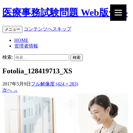
医療事務試験問題 Web版合格
コンテンツへスキップ
メニュー
HOME
管理者情報
検索:
Fotolia_128419713_XS
2017年5月9日
フル解像度 (424 × 283)
次へ
→