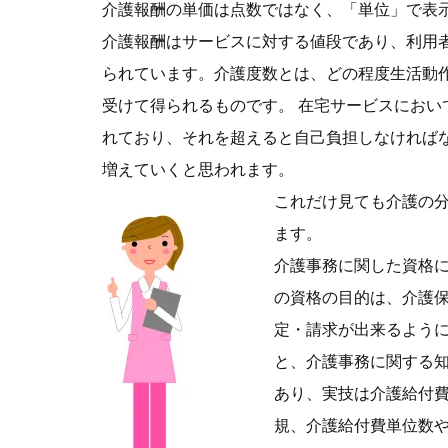
介護報酬の単価は点数ではなく、「単位」で表
介護報酬はサービスに対する値段であり、利用
られています。介護度数とは、どの程度生活動
受けて得られるものです。
在宅サービスにおい
れており、それを超えると自己負担しなければ
増えていくと思われます。
これだけ見ても介護の
ます。
介護事務に関した資格
の資格の目的は、介護
定・請求が出来るよう
と、介護事務に関する知
あり、実技は介護給付
規、介護給付費単位数