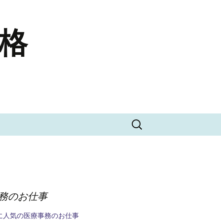
合格
検
索:
務のお仕事
に人気の医療事務のお仕事