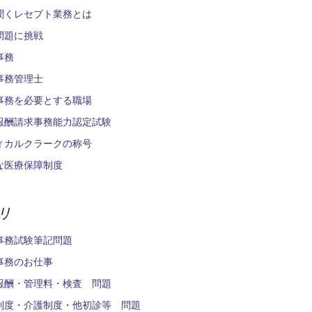
聞くレセプト業務とは
問題に挑戦
事務
事務管理士
事務を必要とする職場
報酬請求事務能力認定試験
ィカルクラークの称号
な医療保障制度
リ
事務試験筆記問題
事務のお仕事
報酬・管理料・検査 問題
制度・介護制度・他初診等 問題