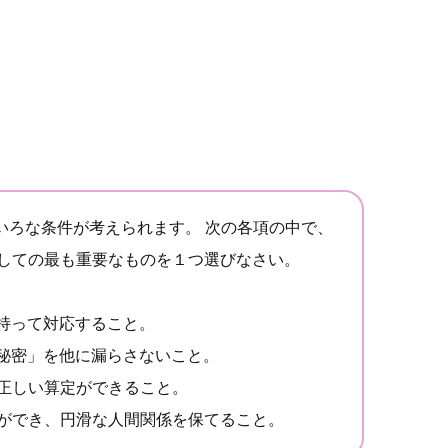
いろな条件が考えられます。 次の各項の中で、
しての最も重要なものを１つ選びなさい。
を持って対応すること。
の秘密」を他に漏らさないこと。
、正しい算定ができること。
調ができ、円滑な人間関係を保てること。