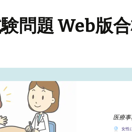
験問題 Web版
医療事
女性