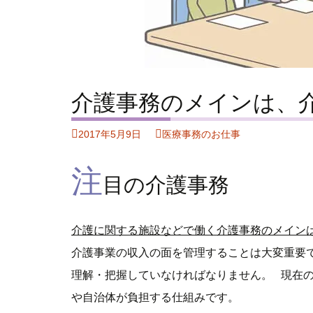
プ
介護事務のメインは、
2017年5月9日
医療事務のお仕事
注
目の介護事務
介護に関する施設などで働く介護事務のメインは
介護事業の収入の面を管理することは大変重要
理解・把握していなければなりません。
現在
や自治体が負担する仕組みです
。