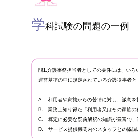
学
科試験の問題の一例
問1.介護事務担当者としての要件には、いろ
運営基準の中に規定されている介護従事者と
A. 利用者や家族からの苦情に対し、誠意
B. 業務上知り得た「利用者又はその家族
C. 算定に必要な疑義解釈の知識が豊富で
D. サービス提供機関内のスタッフとの協